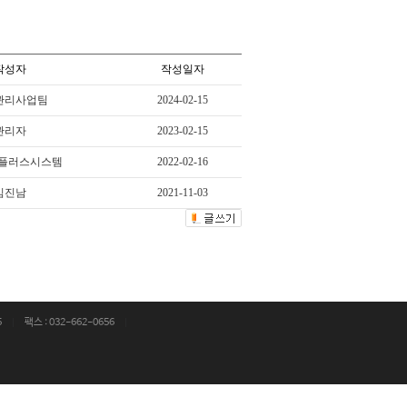
작성자
작성일자
관리사업팀
2024-02-15
관리자
2023-02-15
드플러스시스템
2022-02-16
김진남
2021-11-03
5
|
팩스 : 032-662-0656
|